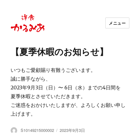
メニュー
京都・祇園の洋食レストラン 洋食かる
みあ
【夏季休暇のお知らせ】
いつもご愛顧賜り有難うございます。
誠に勝手ながら、
2023年9月3日（日）〜 6日（水）までの4日間を
夏季休暇とさせていただきます。
ご迷惑をおかけいたしますが、よろしくお願い申し
上げます。
投
投
S10149215000002
2023年9月3日
稿
稿